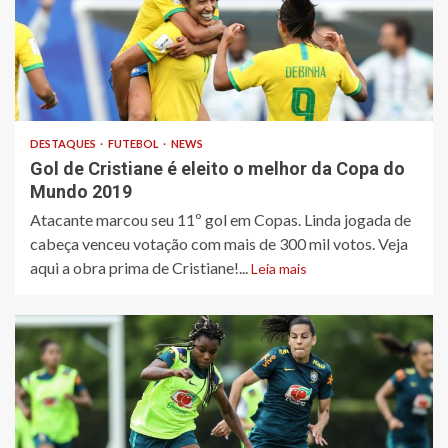
DESTAQUES
FUTEBOL
NEWS
Gol de Cristiane é eleito o melhor da Copa do
Mundo 2019
Atacante marcou seu 11º gol em Copas. Linda jogada de
cabeça venceu votação com mais de 300 mil votos. Veja
aqui a obra prima de Cristiane!...
Leia mais