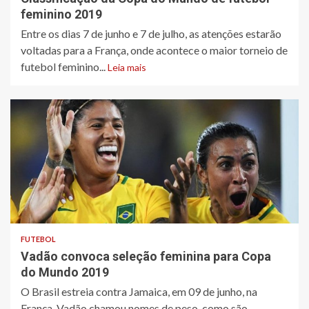
feminino 2019
Entre os dias 7 de junho e 7 de julho, as atenções estarão
voltadas para a França, onde acontece o maior torneio de
futebol feminino...
Leia mais
FUTEBOL
Vadão convoca seleção feminina para Copa
do Mundo 2019
O Brasil estreia contra Jamaica, em 09 de junho, na
França. Vadão chamou nomes de peso, como são