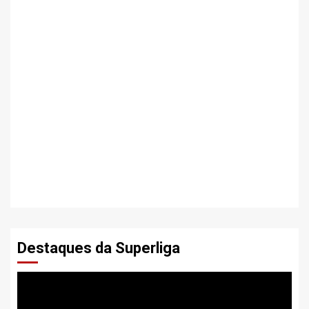
Destaques da Superliga
Tocador
de