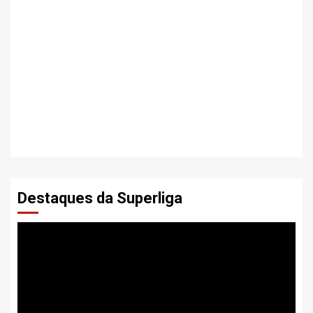
Destaques da Superliga
Tocador
de
vídeo