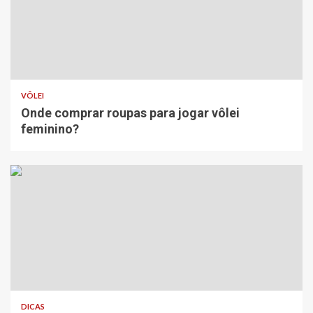
VÔLEI
Onde comprar roupas para jogar vôlei
feminino?
DICAS