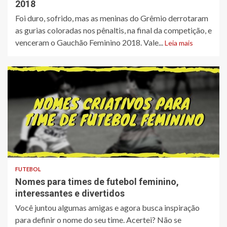
2018
Foi duro, sofrido, mas as meninas do Grêmio derrotaram
as gurias coloradas nos pênaltis, na final da competição, e
venceram o Gauchão Feminino 2018. Vale...
Leia mais
FUTEBOL
Nomes para times de futebol feminino,
interessantes e divertidos
Você juntou algumas amigas e agora busca inspiração
para definir o nome do seu time. Acertei? Não se