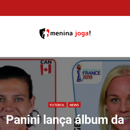
Skip
to
content
FUTEBOL
NEWS
Panini lança álbum da