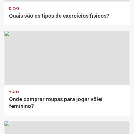
DICAS
Quais são os tipos de exercícios físicos?
VÔLEI
Onde comprar roupas para jogar vôlei
feminino?