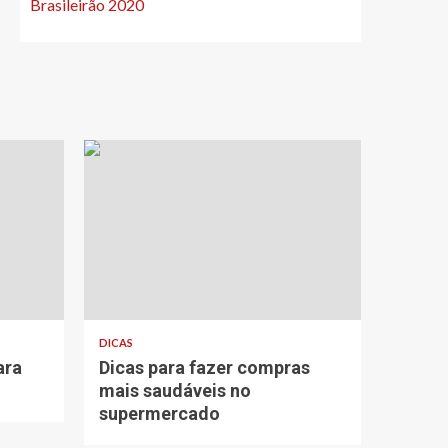
Brasileirão 2020
DICAS
ara
Dicas para fazer compras
mais saudáveis no
supermercado