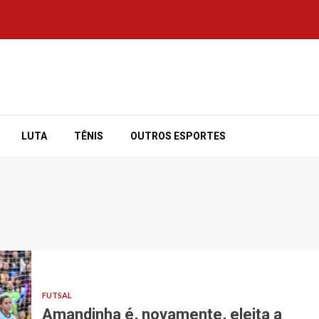
LUTA
TÊNIS
OUTROS ESPORTES
FUTSAL
Amandinha é, novamente, eleita a