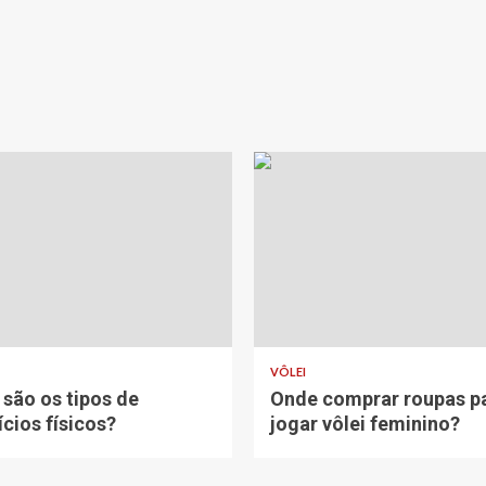
VÔLEI
 são os tipos de
Onde comprar roupas p
ícios físicos?
jogar vôlei feminino?