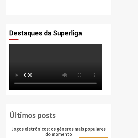
Destaques da Superliga
Últimos posts
Jogos eletrônicos: os gêneros mais populares
Quais são 
do momento