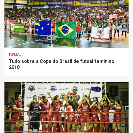
FUTSAL
Tudo sobre a Copa do Brasil de futsal feminino
2018