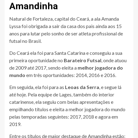
Amandinha
Natural de Fortaleza, capital do Ceará, a ala Amanda
Lyssa foi obrigada a sair da casa dos pais ainda aos 15
anos para lutar pelo sonho de ser atleta profissional de
futsal no Brasil.
Do Ceará ela foi para Santa Catarina e conseguiu a sua
primeira oportunidade no
Barateiro Futsal
, onde atuou
de 2009 até 2017, sendo eleita a
melhor jogadora do
mundo
em três oportunidades: 2014, 2016 e 2016.
Em seguida, ela foi para as
Leoas da Serra
, e segue lá
até hoje. Pela equipe de Lages, também do interior
catarinense, ela seguiu com belas apresentações e
empilhando títulos e eleita a melhor jogadora do mundo
pelas temporadas seguintes: 2017, 2018 e agora em
2019.
Entre os títulos de maior destaque de Amandinha estão: