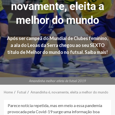
novamente, eleita a
melhor do mundo
Após ser campeã do Mundial de Clubes feminino,
a ala do Leoas da Serra chegou ao seu SEXTO
título de Melhor do mundo no futsal. Saiba mais!
Amandinha melhor atleta de futsal 2019
Home
Futsal
Amandinha é, novamente, eleita a melhor do mundo
Parece notícia repetida, mas em meio a essa pandemia
provocada pela Covid-19 surge uma informação boa