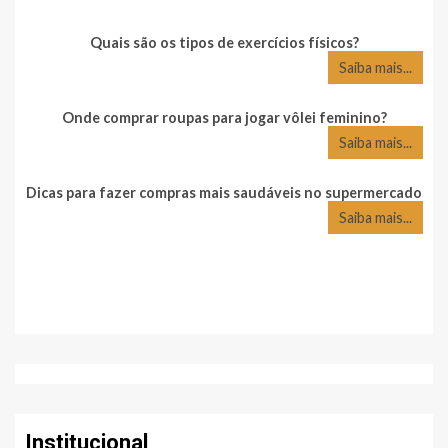
Quais são os tipos de exercícios físicos?
Saiba mais...
Onde comprar roupas para jogar vôlei feminino?
Saiba mais...
Dicas para fazer compras mais saudáveis no supermercado
Saiba mais...
Institucional