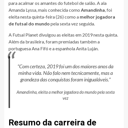
para acalmar os amantes do futebol de salão. A ala
Amanda Lyssa, mais conhecida como
Amandinha
, foi
eleita nesta quinta-feira (26) como a
melhor jogadora
de futsal do mundo
pela sexta vez seguida.
A Futsal Planet divulgou as eleitas em 2019 nesta quinta.
Além da brasileira, foram premiadas também a
portuguesa Ana Fifó e a espanhola Anita Luján.
“Com certeza, 2019 foi um dos maiores anos da
minha vida. Não falo nem tecnicamente, mas a
grandeza das conquistas foram inigualáveis.”
Amandinha, eleita a melhor jogadora do mundo pela sexta
vez
Resumo da carreira de