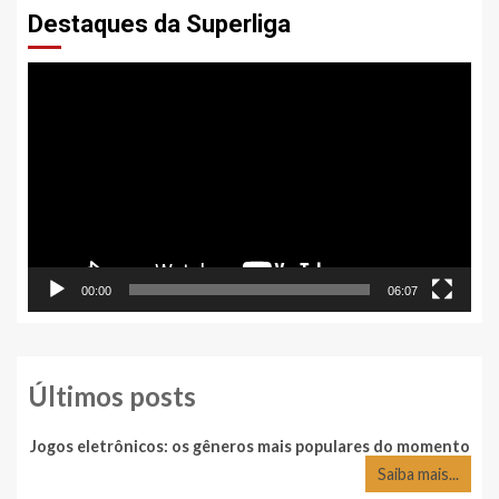
Destaques da Superliga
Tocador
de
vídeo
00:00
06:07
Últimos posts
Jogos eletrônicos: os gêneros mais populares do momento
Saiba mais...