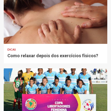
DICAS
Como relaxar depois dos exercícios físicos?