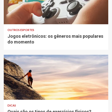
OUTROS ESPORTES
Jogos eletrônicos: os gêneros mais populares
do momento
DICAS
Quais são os tipos de exercícios físicos?