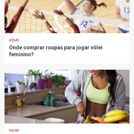
VÔLEI
Onde comprar roupas para jogar vôlei
feminino?
DICAS