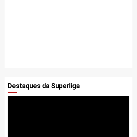
Destaques da Superliga
Tocador
de
vídeo