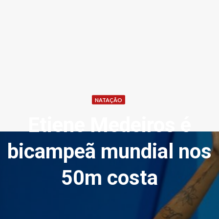
NATAÇÃO
Etiene Medeiros é
bicampeã mundial nos
50m costa