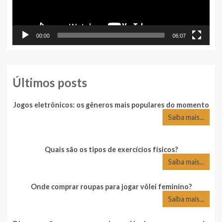
00:00
06:07
Últimos posts
Jogos eletrônicos: os gêneros mais populares do momento
Saiba mais...
Quais são os tipos de exercícios físicos?
Saiba mais...
Onde comprar roupas para jogar vôlei feminino?
Saiba mais...