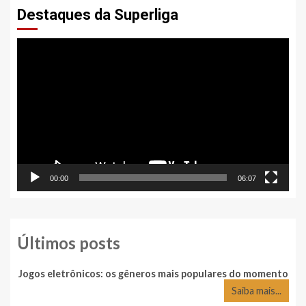
Destaques da Superliga
Tocador
de
vídeo
00:00
06:07
Últimos posts
Jogos eletrônicos: os gêneros mais populares do momento
Saiba mais...