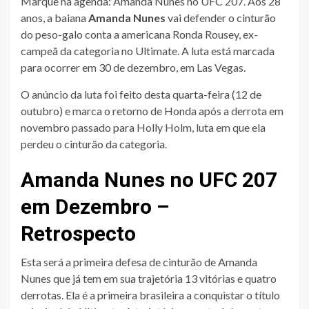
Marque na agenda: Amanda Nunes no UFC 207. Aos 28
anos, a baiana
Amanda Nunes
vai defender o cinturão
do peso-galo conta a americana Ronda Rousey, ex-
campeã da categoria no Ultimate. A luta está marcada
para ocorrer em 30 de dezembro, em Las Vegas.
O anúncio da luta foi feito desta quarta-feira (12 de
outubro) e marca o retorno de Honda após a derrota em
novembro passado para Holly Holm, luta em que ela
perdeu o cinturão da categoria.
Amanda Nunes no UFC 207
em Dezembro –
Retrospecto
Esta será a primeira defesa de cinturão de Amanda
Nunes que já tem em sua trajetória 13 vitórias e quatro
derrotas. Ela é a primeira brasileira a conquistar o título