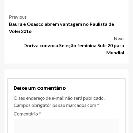
Link
Post
Previous
Bauru e Osasco abrem vantagem no Paulista de
navigation
Vôlei 2016
Next
Doriva convoca Seleção feminina Sub-20 para
Mundial
Deixe um comentário
O seu endereço de e-mail não será publicado.
Campos obrigatórios são marcados com
*
Comentário
*