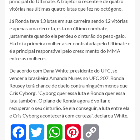
principal do Ultimate. A trajetória recente é de quatro
vitórias nas últimas quatro lutas que fez no octógono.
Já Ronda teve 13 lutas em sua carreira sendo 12 vitórias
e apenas uma derrota, esta no último combate,
justamente quando ela perdeu o cinturão do peso-galo.
Ela foi a primeira mulher a ser contratada pelo Ultimate e
é a principal responsável pelo crescimento do MMA
entre as mulheres.
De acordo com Dana White, presidente do UFC, se
vencer a brasileira Amanda Nunes no UFC 207, Ronda
Rousey terá chance de duelo contra ninguém menos que
Cris Cyborg. “Cyborg quer essa luta e Ronda quer essa
luta também. O plano de Ronda agora é voltar e
recuperar o seu cinturão. Se ela conseguir, a luta entre ela
e Cris Cyborg acontecerá com certeza”, declarou White.
Facebook
Twitter
WhatsApp
Pinterest
Copy