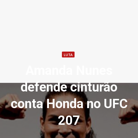
LUTA
Amanda Nunes
defende cinturão
conta Honda no UFC
207