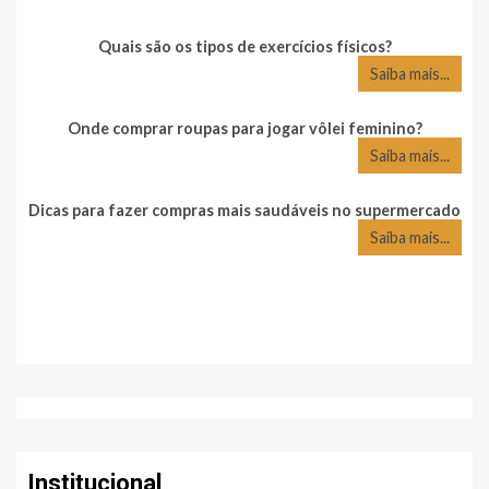
Quais são os tipos de exercícios físicos?
Saiba mais...
Onde comprar roupas para jogar vôlei feminino?
Saiba mais...
Dicas para fazer compras mais saudáveis no supermercado
Saiba mais...
Institucional