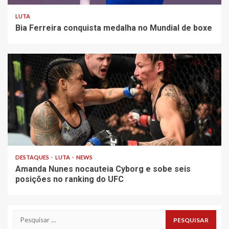
LUTA
Bia Ferreira conquista medalha no Mundial de boxe
DESTAQUES
LUTA
NEWS
Amanda Nunes nocauteia Cyborg e sobe seis
posições no ranking do UFC
Pesquisar
por: