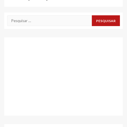
Pesquisar
por: