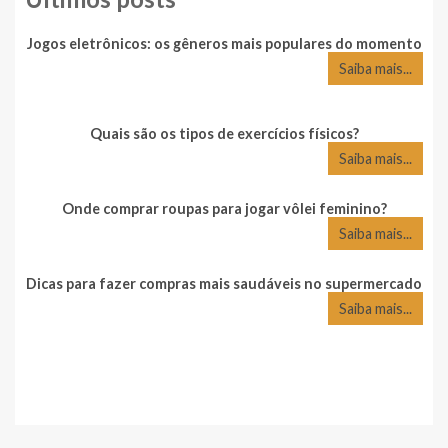
Jogos eletrônicos: os gêneros mais populares do momento
Saiba mais...
Quais são os tipos de exercícios físicos?
Saiba mais...
Onde comprar roupas para jogar vôlei feminino?
Saiba mais...
Dicas para fazer compras mais saudáveis no supermercado
Saiba mais...