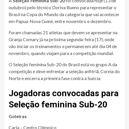
A
Seleção feminina Sub-20
foi convocada hoje (13 de
outubro) pelo técnico Doriva Bueno para representar o
Brasil na Copa do Mundo da categoria que vai acontecer
em Papua-Nova Guiné, entre novembro e dezembro.
Foram chamadas 21 atletas que devem se apresentar na
Granja Comary já na próxima segunda-feira (17), onde
vão iniciar os treinamentos e permanecem até dia 04 de
novembro, quando viajam para a competição mundial.
O Seleção feminina Sub-20 do Brasil está no grupo A da
competição e deve enfrentar a seleção anfitriã, Coreia do
Norte e encerra a primeira fase contra a Suécia.
Jogadoras convocadas para
Seleção feminina Sub-20
Goleiras
Carla – Centro Olímpico