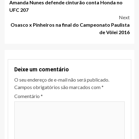
Amanda Nunes defende cinturão conta Honda no
navigation
UFC 207
Next
Osasco x Pinheiros na final do Campeonato Paulista
de Vôlei 2016
Deixe um comentário
O seu endereço de e-mail não será publicado.
Campos obrigatórios são marcados com
*
Comentário
*