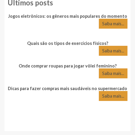
Últimos posts
Jogos eletrônicos: os gêneros mais populares do momento
Saiba mais...
Quais são os tipos de exercícios físicos?
Saiba mais...
Onde comprar roupas para jogar vôlei feminino?
Saiba mais...
Dicas para fazer compras mais saudáveis no supermercado
Saiba mais...