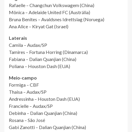
Rafaelle – Changchun Volkswagem (China)
Mônica – Adelaide United FC (Austrália)
Bruna Benites – Avaldsnes Idrettslag (Noruega)
Ana Alice – Kiryat Gat (Israel)
Laterais
Camila – Audax/SP
Tamires – Fortuna Horring (Dinamarca)
Fabiana – Dalian Quanjian (China)
Poliana – Houston Dash (EUA)
Meio-campo
Formiga – CBF
Thaisa – Audax/SP
Andressinha – Houston Dash (EUA)
Francielle – Audax/SP
Debinha – Dalian Quanjian (China)
Rosana – São José
Gabi Zanotti – Dalian Quanjian (China)