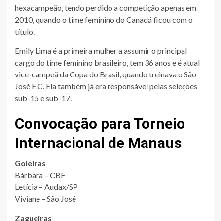
hexacampeão, tendo perdido a competição apenas em
2010, quando o time feminino do Canadá ficou com o
título.
Emily Lima é a primeira mulher a assumir o principal
cargo do time feminino brasileiro, tem 36 anos e é atual
vice-campeã da Copa do Brasil, quando treinava o São
José E.C. Ela também já era responsável pelas seleções
sub-15 e sub-17.
Convocação para Torneio
Internacional de Manaus
Goleiras
Bárbara – CBF
Letícia – Audax/SP
Viviane – São José
Zagueiras