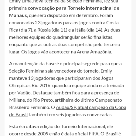
Emily Lima, nova técnica da Seleção Feminina, fez sua
primeira
convocação para Torneio Internacinal de
Manaus
, que será disputado em dezembro. Foram
convocadas 23 jogadoras para os jogos contra Costa
Rica (dia 7), a Rússia (dia 11) e a Itália (dia 14). As duas
melhores equipes do quadrangular serão finalistas,
enquanto que as outras duas competirão pelo terceiro
lugar. Os jogos vão acontecer na Arena Amazônia.
A manutenção da base é o principal segredo para que a
Seleção Feminina saia vencedora do torneio. Emily
manteve 13 jogadoras que participaram dos Jogos
Olímpicos Rio 2016, quando a equipe ainda era treinada
por Vadão. Destaque também fica para a presença de
Millene, do Rio Preto, artilheira do último Campeonato
Brasileiro Feminino. O
Audax/SP, atual campeão da Copa
do Brasil
também tem seis jogadoras convocadas.
Esta é a oitava edição do Torneio Internacional, ele
ocorre desde 2009 e não é data oficial FIFA. O Brasil é