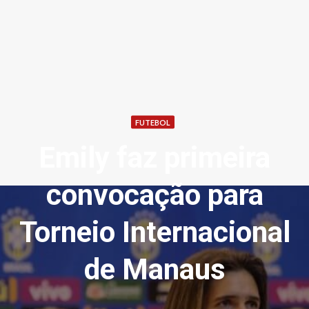
FUTEBOL
Emily faz primeira
convocação para
Torneio Internacional
de Manaus