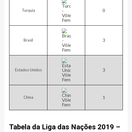
​0
Turquia
​3
Brasil
​3
Estados Unidos
​1
China
Tabela da Liga das Nações 2019 –