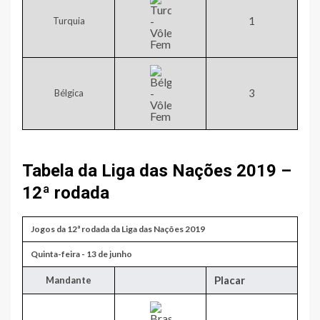
​1
Turquia
​3
Bélgica
Tabela da Liga das Nações 2019 –
12ª rodada
Jogos da 12ª rodada da Liga das Nações 2019
​Quinta-feira - 13 de junho
Placar
​Mandante