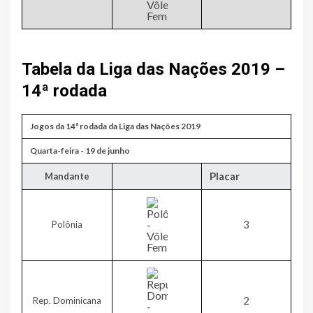
Tabela da Liga das Nações 2019 –
14ª rodada
Jogos da 14ª rodada da Liga das Nações 2019
​Quarta-feira - 19 de junho
Placar
​Mandante
​3
Polônia
​2
Rep. Dominicana