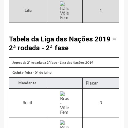
​1
Itália
Tabela da Liga das Nações 2019 –
2ª rodada - 2ª fase
Jogos da 2ª rodada da 2ª fase - Liga das Nações 2019
​Quinta-feira - 04 de julho
Placar
​Mandante
​3
​Brasil