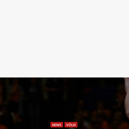
NEWS
VÔLEI