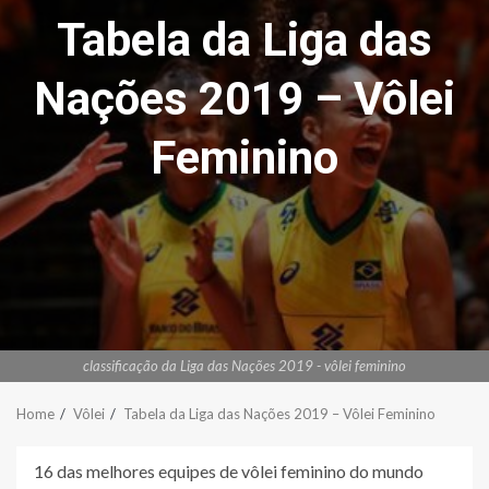
Tabela da Liga das
Nações 2019 – Vôlei
Feminino
classificação da Liga das Nações 2019 - vôlei feminino
Home
Vôlei
Tabela da Liga das Nações 2019 – Vôlei Feminino
16 das melhores equipes de vôlei feminino do mundo