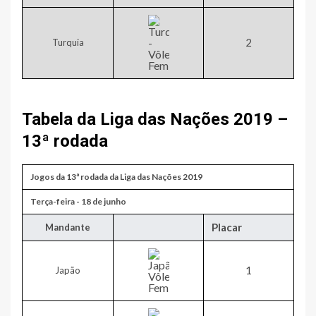
​2
Turquia
Tabela da Liga das Nações 2019 –
13ª rodada
Jogos da 13ª rodada da Liga das Nações 2019
​Terça-feira - 18 de junho
Placar
​Mandante
1​
Japão