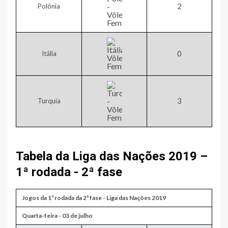
2​
Polônia
​0
​Itália
​3
Turquia
Tabela da Liga das Nações 2019 –
1ª rodada - 2ª fase
Jogos da 1ª rodada da 2ª fase - Liga das Nações 2019
Quarta-feira - 03 de julho