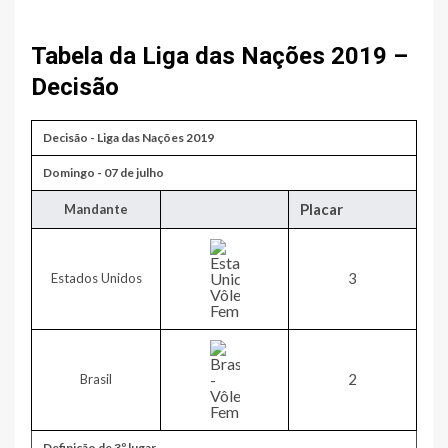
Tabela da Liga das Nações 2019 – ​
Decisão
​Decisão - Liga das Nações 2019
​​Domingo - 07 de julho
Placar
​Mandante
​3
Estados Unidos
​2
Brasil
​Definição de 3º lugar