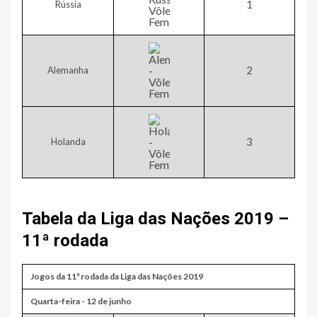
​1
Rússia
​2
Alemanha
​3
Holanda
Tabela da Liga das Nações 2019 –
11ª rodada
Jogos da 11ª rodada da Liga das Nações 2019
​Quarta-feira - 12 de junho