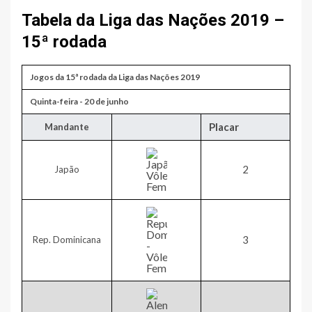
Tabela da Liga das Nações 2019 –
15ª rodada
Jogos da 15ª rodada da Liga das Nações 2019
​Quinta-feira - 20 de junho
Placar
​Mandante
2​
Japão
​3
Rep. Dominicana