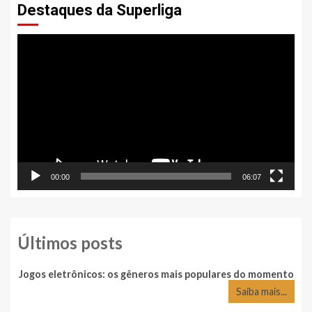
Destaques da Superliga
Tocador
de
vídeo
00:00
06:07
Últimos posts
Jogos eletrônicos: os gêneros mais populares do momento
Saiba mais...