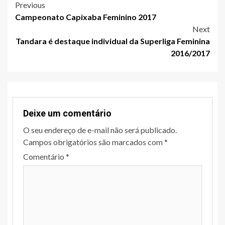
Post
Previous
Campeonato Capixaba Feminino 2017
navigation
Next
Tandara é destaque individual da Superliga Feminina
2016/2017
Deixe um comentário
O seu endereço de e-mail não será publicado.
Campos obrigatórios são marcados com
*
Comentário
*