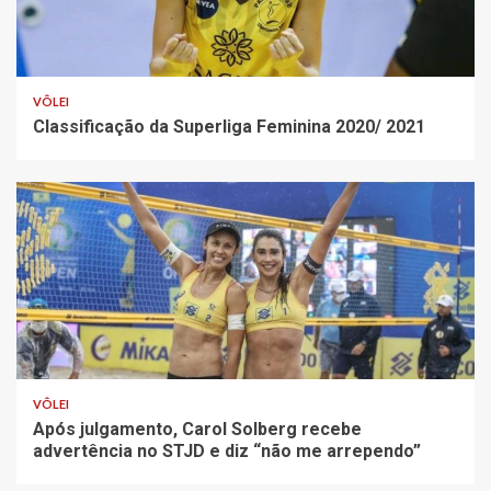
VÔLEI
Classificação da Superliga Feminina 2020/ 2021
VÔLEI
Após julgamento, Carol Solberg recebe
advertência no STJD e diz “não me arrependo”