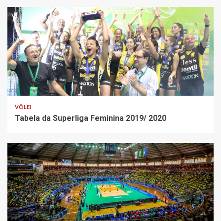
VÔLEI
Tabela da Superliga Feminina 2019/ 2020