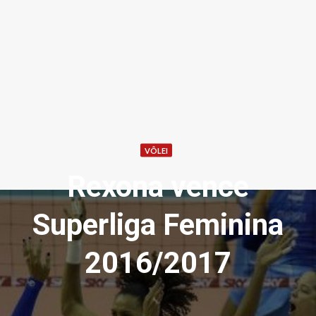
VÔLEI
Rexona vence
Superliga Feminina
2016/2017