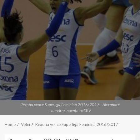
Rexona vence Superliga Feminina 2016/2017 - Alexandre
Loureiro/Inovafoto/CBV
Home
Vôlei
Rexona vence Superliga Feminina 2016/2017