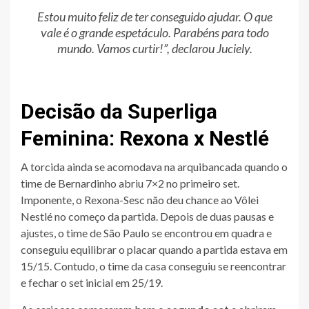
Estou muito feliz de ter conseguido ajudar. O que
vale é o grande espetáculo. Parabéns para todo
mundo. Vamos curtir!”, declarou Juciely.
Decisão da Superliga
Feminina: Rexona x Nestlé
A torcida ainda se acomodava na arquibancada quando o
time de Bernardinho abriu 7×2 no primeiro set.
Imponente, o Rexona-Sesc não deu chance ao Vôlei
Nestlé no começo da partida. Depois de duas pausas e
ajustes, o time de São Paulo se encontrou em quadra e
conseguiu equilibrar o placar quando a partida estava em
15/15. Contudo, o time da casa conseguiu se reencontrar
e fechar o set inicial em 25/19.