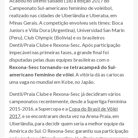
Acabou no último sábado (18) a edição 2017 do
Campeonato Sul-americano feminino de voleibol,
realizado nas cidades de Uberlândia e Uberaba, em
Minas Gerais. A competição envolveu seis times: Boca
Juniors e Villa Dora (Argentina), Universidad San Marin
(Peru), Club Olympic (Bolívia) e os brasileiros
Dentil/Praia Clube e Rexona-Sesc. Após participação
impecável nas primeiras fases, a grande final foi
disputadas pelas duas equipes brasileiras com o
Rexona-Sesc tornando-se tetracampeã do Sul-
americano feminino de vôlei
. A vitória dá as cariocas
uma vaga no mundial em Kobe, no Japão.
Dentil/Praia Clube e Rexona-Sesc já decidiram vários
campeonatos recentemente, desde a Superliga Feminina
2015-2016, a Supercopa e a
Copa do Brasil de Vôlei
2017
, e se encontraram desta vez na Arena Praia, em
Uberlândia, para decidir quem seria a melhor equipe da
América do Sul. O Rexona-Sesc garantiu sua participação