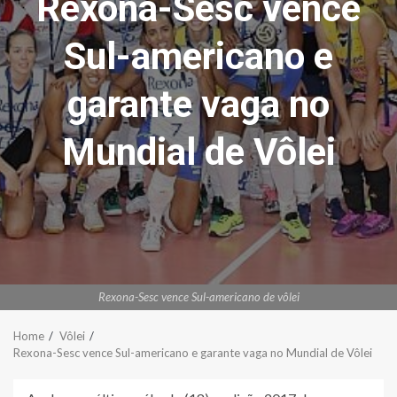
Rexona-Sesc vence
Sul-americano e
garante vaga no
Mundial de Vôlei
Rexona-Sesc vence Sul-americano de vôlei
Home
Vôlei
Rexona-Sesc vence Sul-americano e garante vaga no Mundial de Vôlei