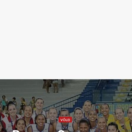
VÔLEI