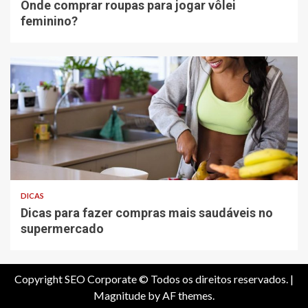
Onde comprar roupas para jogar vôlei
feminino?
DICAS
Dicas para fazer compras mais saudáveis no
supermercado
Copyright SEO Corporate © Todos os direitos reservados.
|
Magnitude
by AF themes.