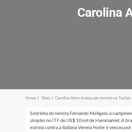
Carolina 
Home
Tênis
Carolina Alves avança em torneio na Tunísia
Sobrinha do tenista Fernando Meligeni, a campine
simples no ITF de US$ 10 mil de Hammamet. A bras
estreia contra a italiana Verena Hofer e venceu por