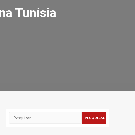
na Tunísia
Pesquisar
por: