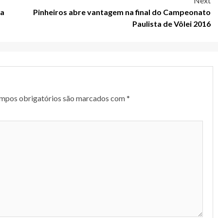
Next
da
Pinheiros abre vantagem na final do Campeonato
Paulista de Vôlei 2016
mpos obrigatórios são marcados com
*