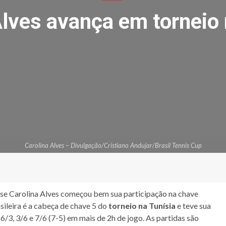
Alves avança em torneio 
Carolina Alves – Divulgação/Cristiano Andujar/Brasil Tennis Cup
nse Carolina Alves começou bem sua participação na chave
ileira é a cabeça de chave 5 do
torneio na Tunísia
e teve sua
 6/3, 3/6 e 7/6 (7-5) em mais de 2h de jogo. As partidas são