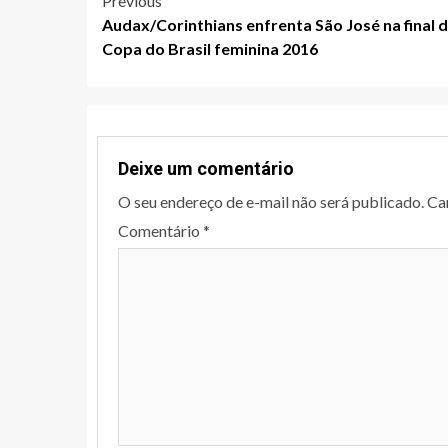
Post
Previous
Audax/Corinthians enfrenta São José na final 
navigation
Copa do Brasil feminina 2016
Deixe um comentário
O seu endereço de e-mail não será publicado.
Ca
Comentário
*