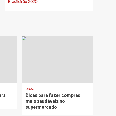
Brasileirão 2020
DICAS
ara
Dicas para fazer compras
mais saudáveis no
supermercado