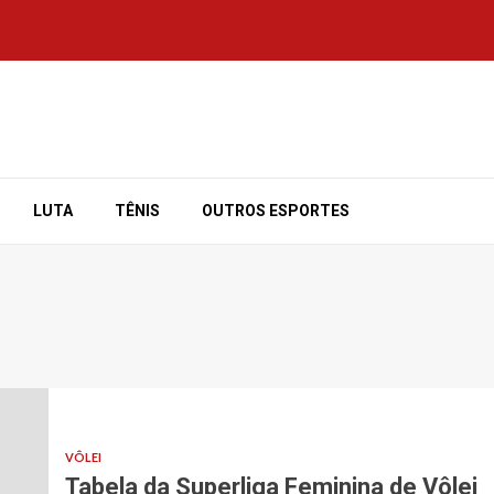
LUTA
TÊNIS
OUTROS ESPORTES
VÔLEI
Tabela da Superliga Feminina de Vôlei