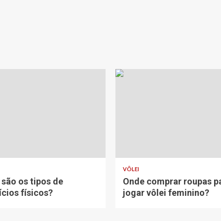
VÔLEI
 são os tipos de
Onde comprar roupas p
ícios físicos?
jogar vôlei feminino?