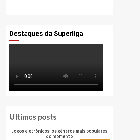
Destaques da Superliga
Últimos posts
Jogos eletrônicos: os gêneros mais populares
Quais são 
do momento