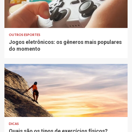
OUTROS ESPORTES
Jogos eletrônicos: os gêneros mais populares
do momento
DICAS
Quais são os tipos de exercícios físicos?