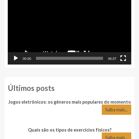
de
vídeo
00:00
06:07
Últimos posts
Jogos eletrônicos: os gêneros mais populares do momento
Saiba mais...
Quais são os tipos de exercícios físicos?
Saiba mais...