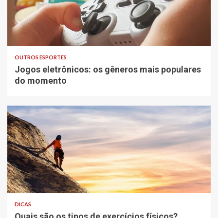
OUTROS ESPORTES
Jogos eletrônicos: os gêneros mais populares
do momento
DICAS
Quais são os tipos de exercícios físicos?