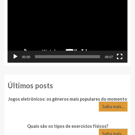
de
vídeo
00:00
06:07
Últimos posts
Jogos eletrônicos: os gêneros mais populares do momento
Saiba mais...
Quais são os tipos de exercícios físicos?
Saiba mais...