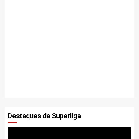
Destaques da Superliga
Tocador
de