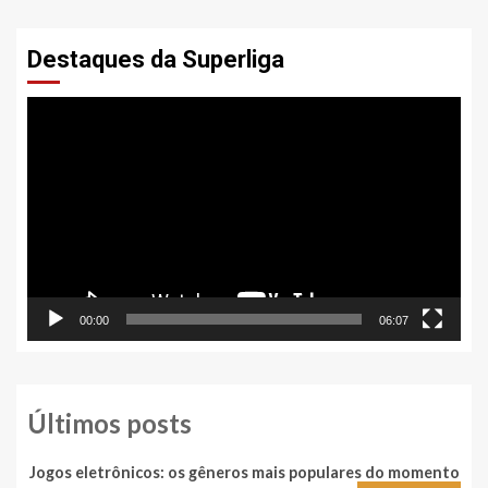
Destaques da Superliga
Tocador
de
vídeo
00:00
06:07
Últimos posts
Jogos eletrônicos: os gêneros mais populares do momento