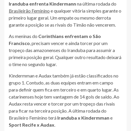
Iranduba enfrenta Kindermann
na última rodada do
Brasileirão Feminino
e qualquer vitória simples garante o
primeiro lugar geral. Um empate ou mesmo derrota
garante a posição se as rivais do Timão não vencerem.
As meninas do
Corinthians enfrentam o São
Francisco
, precisam vencer e ainda torcer por um
tropeço das amazonenses do Iranduba para assumir a
primeira posição geral. Qualquer outro resultado deixará
o time no segundo lugar.
Kindermman e Audax também já estão classificados no
grupo 1. Contudo, as duas equipes entram em campo
para definir quem fica em terceiro e em quarto lugar. As
catarinenses hoje tem vantagem de 14 gols de saldo. Ao
Audax resta vencer e torcer por um tropeço das rivais
para ficar na terceira posição. A última rodada do
Brasileiro Feminino terá
Iranduba x Kindermman
e
Sport Recife x Audax
.