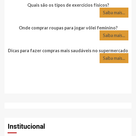
Quais são os tipos de exercícios físicos?
Saiba mais...
Onde comprar roupas para jogar vôlei feminino?
Saiba mais...
Dicas para fazer compras mais saudáveis no supermercado
Saiba mais...
Institucional