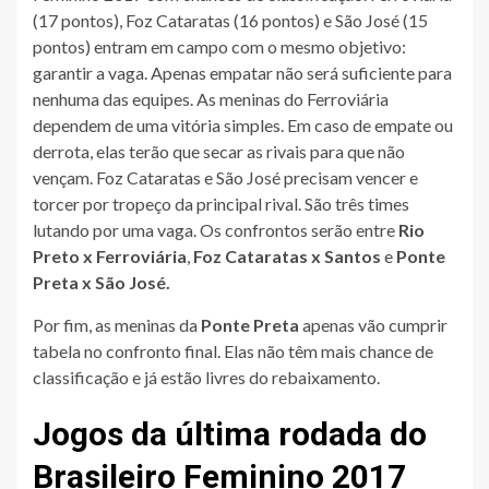
(17 pontos), Foz Cataratas (16 pontos) e São José (15
pontos) entram em campo com o mesmo objetivo:
garantir a vaga. Apenas empatar não será suficiente para
nenhuma das equipes. As meninas do Ferroviária
dependem de uma vitória simples. Em caso de empate ou
derrota, elas terão que secar as rivais para que não
vençam. Foz Cataratas e São José precisam vencer e
torcer por tropeço da principal rival. São três times
lutando por uma vaga. Os confrontos serão entre
Rio
Preto x Ferroviária
,
Foz Cataratas x Santos
e
Ponte
Preta x São José.
Por fim, as meninas da
Ponte Preta
apenas vão cumprir
tabela no confronto final. Elas não têm mais chance de
classificação e já estão livres do rebaixamento.
Jogos da última rodada do
Brasileiro Feminino 2017