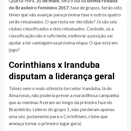
Quarta-feira,
31 de maio
, será o dia da
última rodada
do Brasileiro Feminino 2017
, fase de grupos. Serão oito
times que vão avançar para próxima fase e outros quatro
serão rebaixados. O que resta ser decidido? Já são seis
clubes classificados e dois rebaixados. Contudo, só a
classificação não é suficiente, melhorar a posição vai
ajudar a ter vantagem na próxima etapa. O que está em
jogo?
Corinthians x Iranduba
disputam a liderança geral
Talvez nem o mais otimista torcedor Iranduba, lá do
Amazonas, não poderia prever a maravilhosa campanha
que as meninas fizeram ao longo da primeira fase do
Brasileirão. Líderes do grupo 1, elas perderam apenas
uma vez, justamente para o Corinthians, clube que
ameaça tomar o primeiro lugar geral.