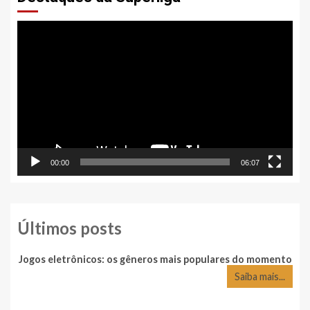
Tocador
de
vídeo
00:00
06:07
Últimos posts
Jogos eletrônicos: os gêneros mais populares do momento
Saiba mais...