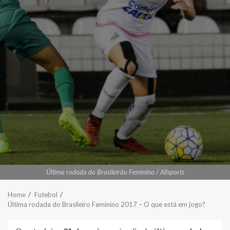
Última rodada do Brasileirão Feminino / Allsports
Home
Futebol
Última rodada do Brasileiro Feminino 2017 – O que está em jogo?