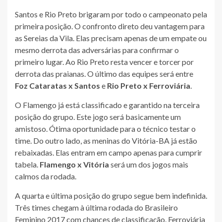
Santos e Rio Preto brigaram por todo o campeonato pela
primeira posição. O confronto direto deu vantagem para
as Sereias da Vila. Elas precisam apenas de um empate ou
mesmo derrota das adversárias para confirmar o
primeiro lugar. Ao Rio Preto resta vencer e torcer por
derrota das praianas. O último das equipes será entre
Foz Cataratas x Santos
e
Rio Preto x Ferroviária
.
O Flamengo já está classificado e garantido na terceira
posição do grupo. Este jogo será basicamente um
amistoso. Ótima oportunidade para o técnico testar o
time. Do outro lado, as meninas do Vitória-BA já estão
rebaixadas. Elas entram em campo apenas para cumprir
tabela.
Flamengo x Vitória
será um dos jogos mais
calmos da rodada.
A quarta e última posição do grupo segue bem indefinida.
Três times chegam à última rodada do Brasileiro
Feminino 2017 com chances de classificação. Ferroviária