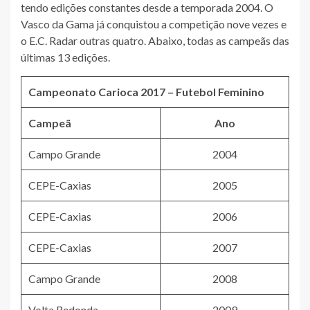
tendo edições constantes desde a temporada 2004. O
Vasco da Gama já conquistou a competição nove vezes e
o E.C. Radar outras quatro. Abaixo, todas as campeãs das
últimas 13 edições.
Campeonato Carioca 2017 – Futebol Feminino
Campeã
Ano
Campo Grande
2004
CEPE-Caxias
2005
CEPE-Caxias
2006
CEPE-Caxias
2007
Campo Grande
2008
Volta Redonda
2009