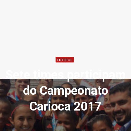
FUTEBOL
Sete times participam
do Campeonato
Carioca 2017