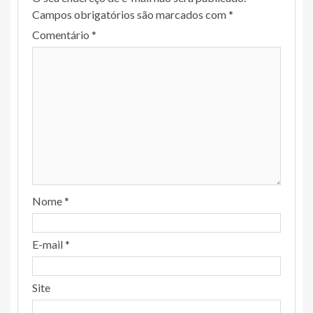
Campos obrigatórios são marcados com
*
Comentário
*
Nome
*
E-mail
*
Site