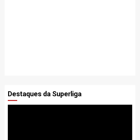
Destaques da Superliga
Tocador
de
vídeo