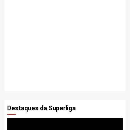
Destaques da Superliga
Tocador
de