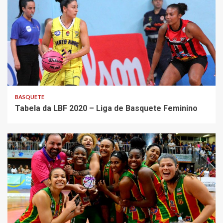
BASQUETE
Tabela da LBF 2020 – Liga de Basquete Feminino