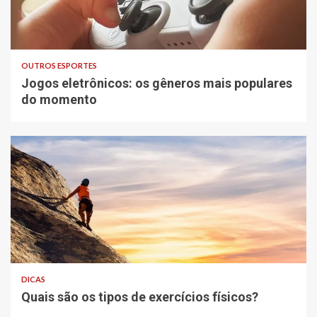
OUTROS ESPORTES
Jogos eletrônicos: os gêneros mais populares
do momento
DICAS
Quais são os tipos de exercícios físicos?