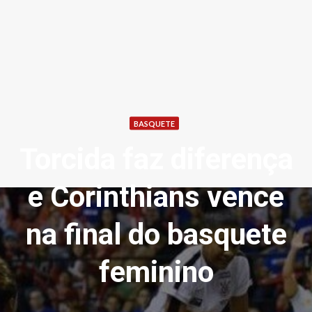
BASQUETE
Torcida faz diferença
e Corinthians vence
na final do basquete
feminino