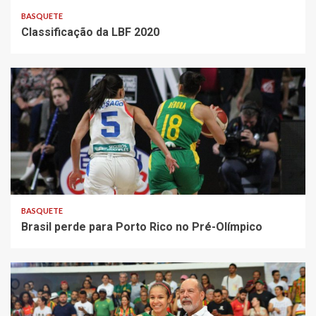
BASQUETE
Classificação da LBF 2020
BASQUETE
Brasil perde para Porto Rico no Pré-Olímpico