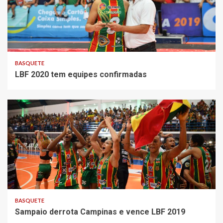
BASQUETE
LBF 2020 tem equipes confirmadas
BASQUETE
Sampaio derrota Campinas e vence LBF 2019