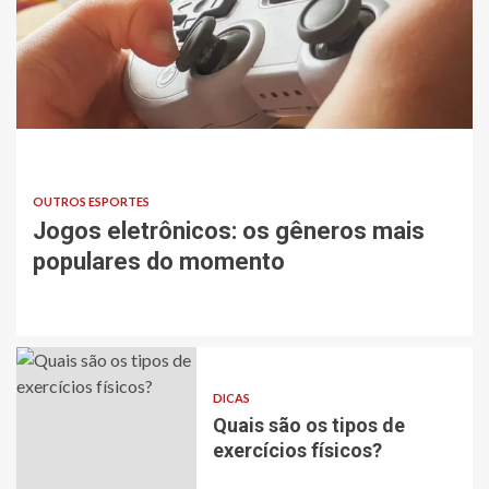
OUTROS ESPORTES
Jogos eletrônicos: os gêneros mais
populares do momento
DICAS
Quais são os tipos de exercícios físicos?
DICAS
Quais são os tipos de
exercícios físicos?