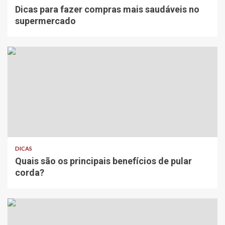
Dicas para fazer compras mais saudáveis no
supermercado
VÔLEI
Classificação da Superliga Feminina 2020/
2021
DICAS
Quais são os principais benefícios de pular
corda?