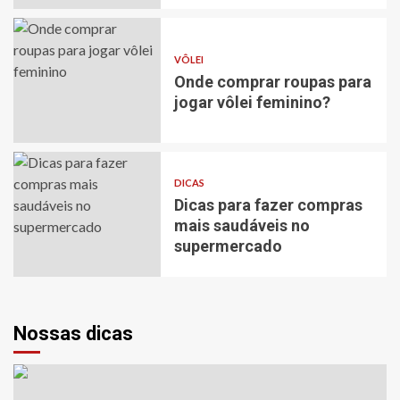
VÔLEI
Onde comprar roupas para
jogar vôlei feminino?
DICAS
VÔLEI
Dicas para fazer compras
Onde comprar roupas para jogar vôlei
mais saudáveis no
feminino?
supermercado
Nossas dicas