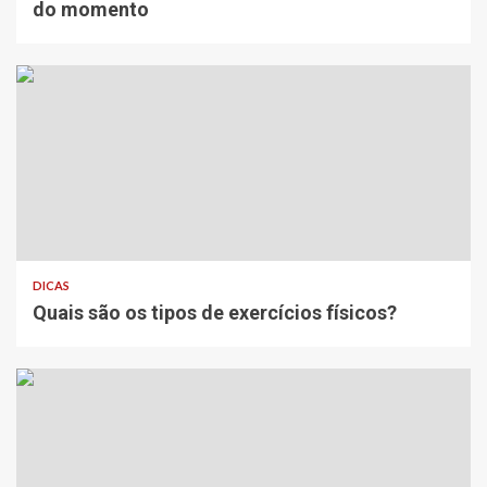
do momento
DICAS
Quais são os tipos de exercícios físicos?