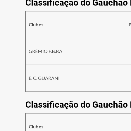
Classificação do Gauchão 
Clubes
P
GRÊMIO F.B.P.A
E. C. GUARANI
Classificação do Gauchão 
Clubes