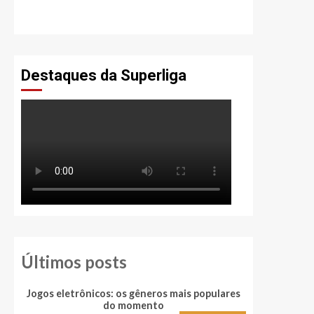
Destaques da Superliga
Últimos posts
Jogos eletrônicos: os gêneros mais populares
Quais são 
do momento