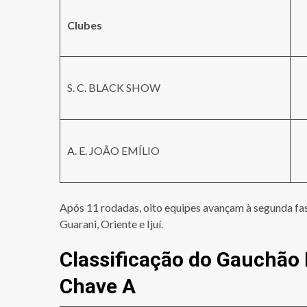
Clubes
S. C. BLACK SHOW
A. E. JOÃO EMÍLIO
Após 11 rodadas, oito equipes avançam à segunda fas
Guarani, Oriente e Ijuí.
Classificação do Gauchão
Chave A