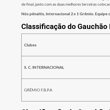
de final, junto com as duas melhores terceiras coloca
Nós pênaltis, Internacional 2 x 1 Grêmio. Equipe
Classificação do Gauchão 
Clubes
S. C. INTERNACIONAL
GRÊMIO F.B.P.A