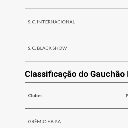
S. C. INTERNACIONAL
S. C. BLACK SHOW
Classificação do Gauchão
Clubes
P
GRÊMIO F.B.P.A