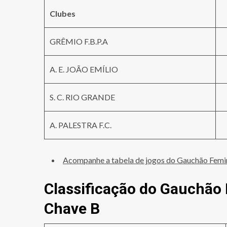
Clubes
GRÊMIO F.B.P.A
A. E. JOÃO EMÍLIO
S. C. RIO GRANDE
A. PALESTRA F.C.
Acompanhe a tabela de jogos do Gauchão Femi
Classificação do Gauchão
Chave B