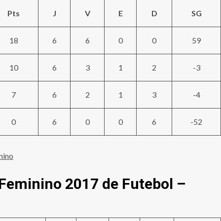
Pts
J
V
E
D
SG
18
6
6
0
0
59
10
6
3
1
2
-3
7
6
2
1
3
-4
0
6
0
0
6
-52
nino
 Feminino 2017 de Futebol –