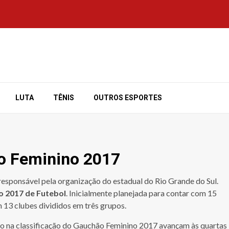
LUTA
TÊNIS
OUTROS ESPORTES
o Feminino 2017
esponsável pela organização do estadual do Rio Grande do Sul.
o 2017 de Futebol
. Inicialmente planejada para contar com 15
13 clubes divididos em três grupos.
rupo na classificação do Gauchão Feminino 2017 avançam às quartas